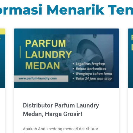
rmasi Menarik Te
Distributor Parfum Laundry
Medan, Harga Grosir!
Apakah Anda sedang mencari distributor