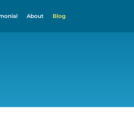
imonial
About
Blog