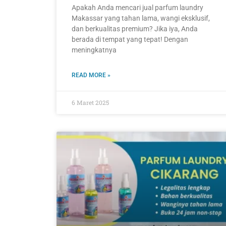
Apakah Anda mencari jual parfum laundry
Makassar yang tahan lama, wangi eksklusif,
dan berkualitas premium? Jika iya, Anda
berada di tempat yang tepat! Dengan
meningkatnya
READ MORE »
6 Maret 2025