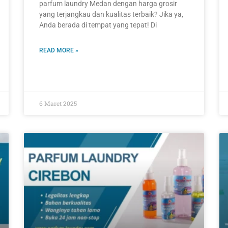
parfum laundry Medan dengan harga grosir
yang terjangkau dan kualitas terbaik? Jika ya,
Anda berada di tempat yang tepat! Di
READ MORE »
6 Maret 2025