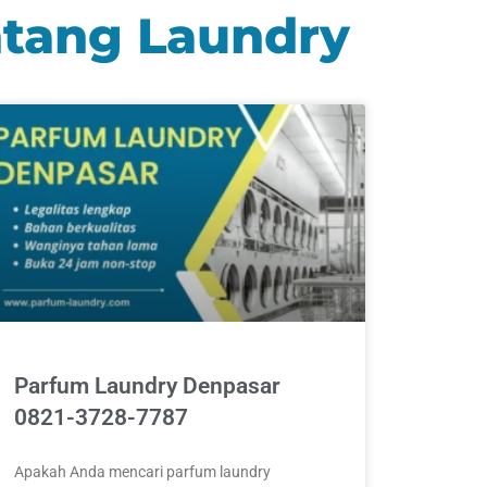
ntang Laundry
Parfum Laundry Denpasar
0821-3728-7787
Apakah Anda mencari parfum laundry