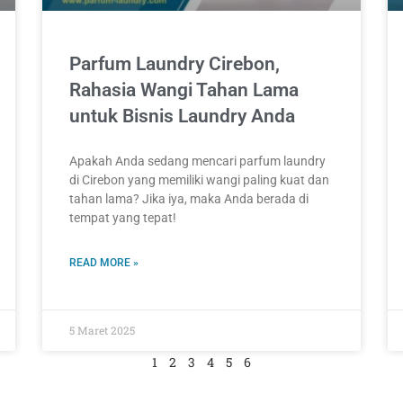
Parfum Laundry Cirebon,
Rahasia Wangi Tahan Lama
untuk Bisnis Laundry Anda
Apakah Anda sedang mencari parfum laundry
di Cirebon yang memiliki wangi paling kuat dan
tahan lama? Jika iya, maka Anda berada di
tempat yang tepat!
READ MORE »
5 Maret 2025
1
2
3
4
5
6