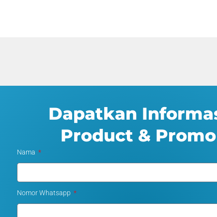
Dapatkan Informa
Product & Promo
Nama
Nomor Whatsapp