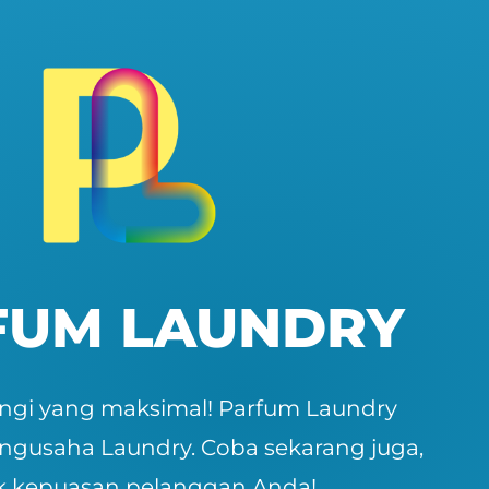
FUM LAUNDRY
ngi yang maksimal! Parfum Laundry
engusaha Laundry. Coba sekarang juga,
k kepuasan pelanggan Anda!